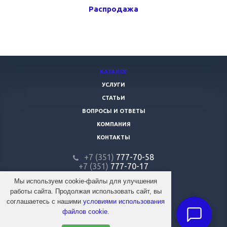
Распродажа
КАТАЛОГ
УСЛУГИ
СТАТЬИ
ВОПРОСЫ И ОТВЕТЫ
КОМПАНИЯ
КОНТАКТЫ
+7 (351)
777-70-58
+7 (351)
777-70-17
+7 (351)
776-00-00
Мы используем cookie-файлы для улучшения
работы сайта. Продолжая использовать сайт, вы
firmafaraon@mail.ru
соглашаетесь с нашими
условиями использования
файлов cookie
.
@ 2026 Автосервис «Фараон»
Все права защищены