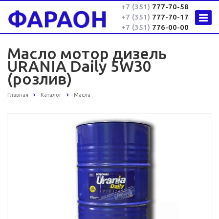
+7 (351)
777-70-58
+7 (351)
777-70-17
+7 (351)
776-00-00
Масло мотор дизель
URANIA Daily 5W30
(розлив)
Главная
Каталог
Масла