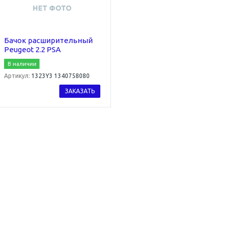
Бачок расширительный
Peugeot 2.2 PSA
В наличии
Артикул:
1323Y3 1340758080
ЗАКАЗАТЬ