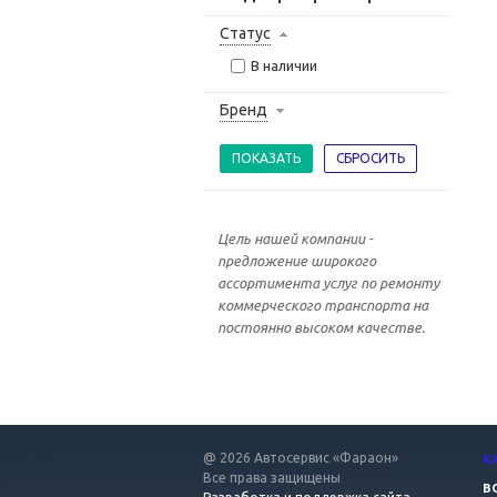
Статус
В наличии
Бренд
Цель нашей компании -
предложение широкого
ассортимента услуг по ремонту
коммерческого транспорта на
постоянно высоком качестве.
@ 2026 Автосервис «Фараон»
К
Все права защищены
В