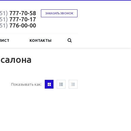
51)
777-70-58
ЗАКАЗАТЬ ЗВОНОК
51)
777-70-17
51)
776-00-00
ЛИСТ
КОНТАКТЫ
 салона
Показывать как: