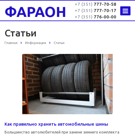
+7 (351)
777-70-58
+7 (351)
777-70-17
+7 (351)
776-00-00
Статьи
Главная
Информация
Статьи
Как правильно хранить автомобильные шины
Большинство автолюбителей при замене зимнего комплекта