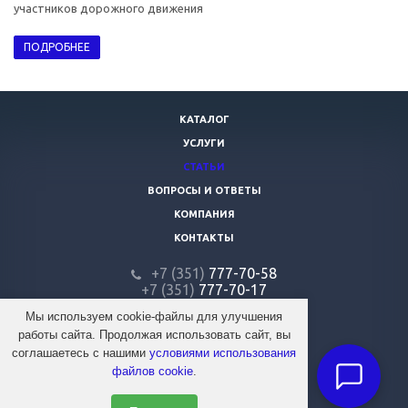
участников дорожного движения
ПОДРОБНЕЕ
КАТАЛОГ
УСЛУГИ
СТАТЬИ
ВОПРОСЫ И ОТВЕТЫ
КОМПАНИЯ
КОНТАКТЫ
+7 (351)
777-70-58
+7 (351)
777-70-17
+7 (351)
776-00-00
Мы используем cookie-файлы для улучшения
работы сайта. Продолжая использовать сайт, вы
firmafaraon@mail.ru
соглашаетесь с нашими
условиями использования
файлов cookie
.
@ 2026 Автосервис «Фараон»
Все права защищены