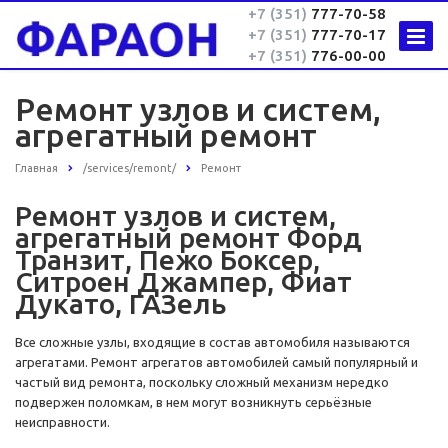
+7 (351)
777-70-58
+7 (351)
777-70-17
+7 (351)
776-00-00
Ремонт узлов и систем,
агрегатный ремонт
Главная
/services/remont/
Ремонт
Ремонт узлов и систем,
агрегатный ремонт Фopд
Трaнзит, Пежо Боксер,
Ситроен Джампер, Фиат
Дукато, ГАЗель
Все сложные узлы, входящие в состав автомобиля называются
агрегатами. Ремонт агрегатов автомобилей самый популярный и
частый вид ремонта, поскольку сложный механизм нередко
подвержен поломкам, в нем могут возникнуть серьёзные
неисправности.