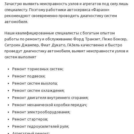
Зачастую выявить неисправность узлов и агрегатов под силу лишь
специалисту. Поэтому работники автосервиса «Фараон»
рекомендуют своевременно проводить диагностику систем
автомобиля.
Наши квалифицированные специалисты с богатым опытом
работы по ремонту и обслуживанию Фopд Трaнзит, Пежо Боксер,
Ситроен Джампер, Фиат Дукато, ГАЗель качественно и быстро
проведут диагностику автомобиля, выявят неисправности узлов и
систем выполнят
Ремонт тормозных систем;
Ремонт подвески;
Ремонт систем выхлопа;
Ремонт систем охлаждения;
Ремонт двигателя внутреннего сгорания;
Ремонт механической коробки передач;
Ремонт электрооборудования;
Ремонт стартеров;
Ремонт гидроусилителей руля;
Агрегатный ремонт;