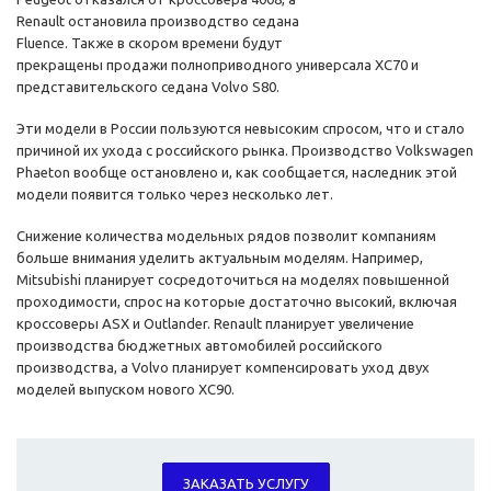
Renault остановила производство седана
Fluence. Также в скором времени будут
прекращены продажи полноприводного универсала XC70 и
представительского седана Volvo S80.
Эти модели в России пользуются невысоким спросом, что и стало
причиной их ухода с российского рынка. Производство Volkswagen
Phaeton вообще остановлено и, как сообщается, наследник этой
модели появится только через несколько лет.
Снижение количества модельных рядов позволит компаниям
больше внимания уделить актуальным моделям. Например,
Mitsubishi планирует сосредоточиться на моделях повышенной
проходимости, спрос на которые достаточно высокий, включая
кроссоверы ASX и Outlander. Renault планирует увеличение
производства бюджетных автомобилей российского
производства, а Volvo планирует компенсировать уход двух
моделей выпуском нового XC90.
ЗАКАЗАТЬ УСЛУГУ