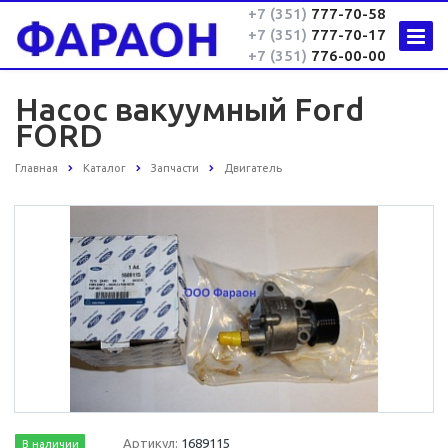
+7 (351)
777-70-58
+7 (351)
777-70-17
+7 (351)
776-00-00
Насос вакуумный Ford
FORD
Главная
Каталог
Запчасти
Двигатель
Артикул:
1689115
В наличии