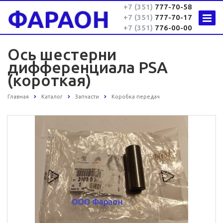
+7 (351)
777-70-58
+7 (351)
777-70-17
+7 (351)
776-00-00
Ось шестерни
дифференциала PSA
(короткая)
Главная
Каталог
Запчасти
Коробка передач