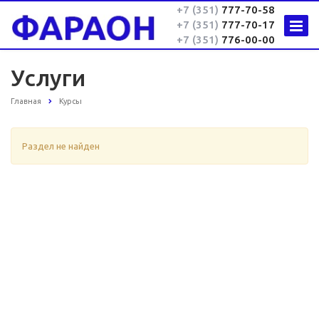
+7 (351)
777-70-58
+7 (351)
777-70-17
+7 (351)
776-00-00
Услуги
Главная
Курсы
Раздел не найден