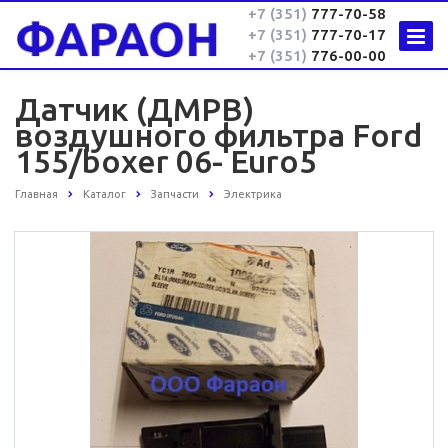
+7 (351)
777-70-58
+7 (351)
777-70-17
+7 (351)
776-00-00
Датчик (ДМРВ)
воздушного фильтра Ford
155/boxer 06- Euro5
Главная
Каталог
Запчасти
Электрика