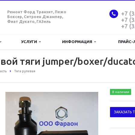
Ремонт Форд Транзит, Пежо
+7 (3
Боксер, Ситроен Джампер,
+7 (3
Фиат Дукато, ГАЗель
+7 (3
УСЛУГИ
ИНФОРМАЦИЯ
ПРАЙС-
ой тяги jumper/boxer/ducato 
асть
Тяга рулевая
В наличии
ЗАКАЗАТЬ 