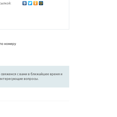
сылкой:
по номеру
 свяжемся с вами в ближайшее время и
 интересующие вопросы.