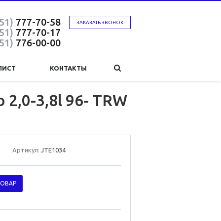
51)
777-70-58
ЗАКАЗАТЬ ЗВОНОК
51)
777-70-17
51)
776-00-00
ЛИСТ
КОНТАКТЫ
2,0-3,8l 96- TRW
Артикул:
JTE1034
ТОВАР