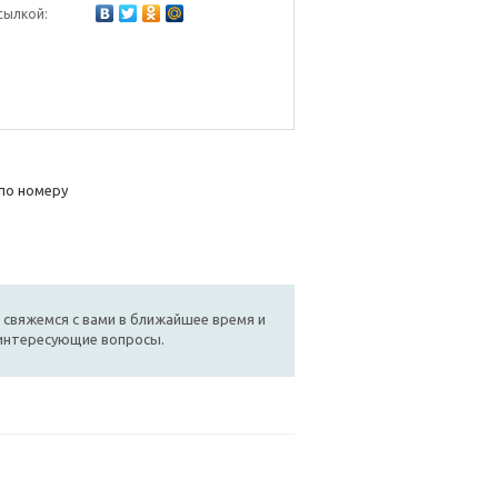
сылкой:
по номеру
 свяжемся с вами в ближайшее время и
 интересующие вопросы.