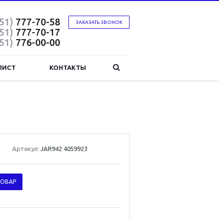
51)
777-70-58
ЗАКАЗАТЬ ЗВОНОК
51)
777-70-17
51)
776-00-00
ЛИСТ
КОНТАКТЫ
Артикул:
JAR942 4059923
ТОВАР