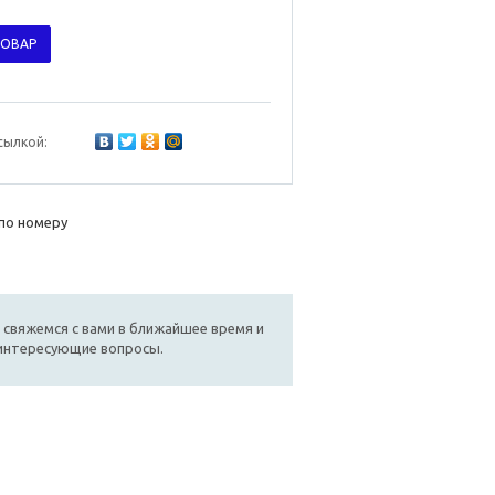
ТОВАР
сылкой:
по номеру
 свяжемся с вами в ближайшее время и
 интересующие вопросы.