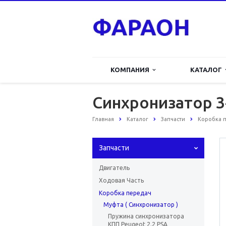
КОМПАНИЯ
КАТАЛОГ
Синхронизатор 3-
Главная
Каталог
Запчасти
Коробка 
Запчасти
Двигатель
Ходовая Часть
Коробка передач
Муфта ( Синхронизатор )
Пружина синхронизатора
КПП Peugeot 2.2 PSA